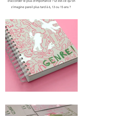
d’accorder le plus d’importance ? Et est-ce qu’on
s’imagine pareil plus tard à 6, 13 ou 15 ans ?