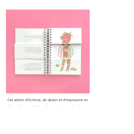
Cet atelier d’écriture, de dessin et d’impression en
sérigraphie mené dans plusieurs classes de niveaux
différents, du CP au lycée, a permis de créer un
ouvrage collectif : un livre en reliure cadavre exquis.
Sur les pages de gauche, les récits se croisent et sur