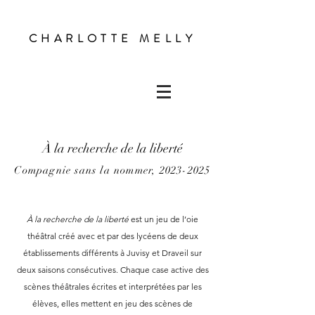
CHARLOTTE MELLY
À la recherche de la liberté
Compagnie sans la nommer,
2023-2025
À la recherche de la liberté
est un jeu de l’oie
théâtral créé avec et par des lycéens de deux
établissements différents à Juvisy et Draveil sur
deux saisons consécutives. Chaque case active des
scènes théâtrales écrites et interprétées par les
élèves, elles mettent en jeu des scènes de