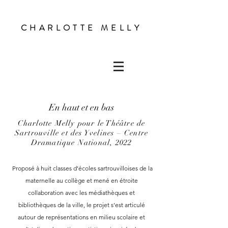
CHARLOTTE MELLY
En haut et en bas
Charlotte Melly pour le Théâtre de
Sartrouville et des Yvelines – Centre
Dramatique National, 2022
Proposé à huit classes d’écoles sartrouvilloises de la
maternelle au collège et mené en étroite
collaboration avec les médiathèques et
bibliothèques de la ville, le projet s’est articulé
autour de représentations en milieu scolaire et