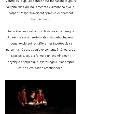
ventre du loup. Les contes nous menacent toujours
du pire, mais qui nous raconte vraiment ce que le
corps et l’esprit traversent après un événement
traumatique ?
Sur scène, les illustrations, la danse et la musique
donnent vie à la transformation du petit chaperon
rouge, explorant les différentes facettes de sa
personnalité et ses bouleversements intérieurs. Ce
spectacle, sous la forme d’un cheminement
physique et psychique, s’interroge sur les étapes
d’une cicatrisation émotionnelle.