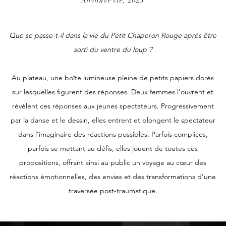
Advance cie, 2023
Que se passe-t-il dans la vie du Petit Chaperon Rouge après être
sorti du ventre du loup ?
Au plateau, une boîte lumineuse pleine de petits papiers dorés
sur lesquelles figurent des réponses. Deux femmes l’ouvrent et
révèlent ces réponses aux jeunes spectateurs. Progressivement
par la danse et le dessin, elles entrent et plongent le spectateur
dans l’imaginaire des réactions possibles. Parfois complices,
parfois se mettant au défis, elles jouent de toutes ces
propositions, offrant ainsi au public un voyage au cœur des
réactions émotionnelles, des envies et des transformations d’une
traversée post-traumatique.