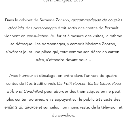
Cyril Bourgois, 2013
Dans le cabinet de Suzanne Zonzon,
raccommodeuse de couples
déchirés
, des personnages droit sortis des contes de Perrault
viennent en
consultation
.
Au fur et à mesure des visites, le rythme
se détraque. Les personnages, y compris Madame Zonzon,
s’avèrent jouer une pièce qui, tout comme son décor en carton-
pâte, s’effondre devant nous…
Avec humour et décalage, on entre dans l’univers de quatre
contes de fées traditionnels (
Le Petit Poucet, Barbe bleue, Peau
d’Âne et Cendrillon
) pour aborder des thématiques on ne peut
plus contemporaines, en s’appuyant sur le public très vaste des
enfants du divorce
et sur celui, non moins vaste, de la télévision et
du psy-show.