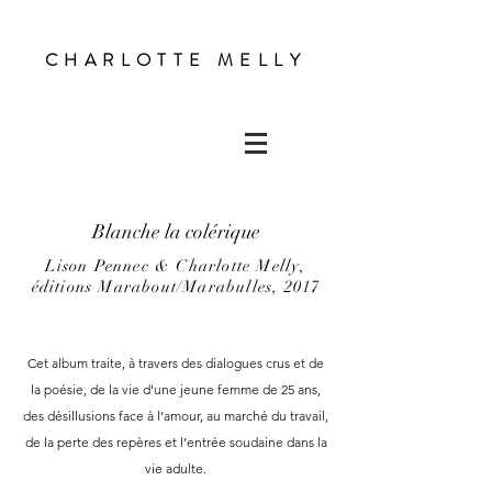
CHARLOTTE MELLY
Blanche la colérique
Lison Pennec & Charlotte Melly,
éditions Marabout/Marabulles, 2017
Cet album traite, à travers des dialogues crus et de
la poésie, de la vie d'une jeune femme de 25 ans,
des désillusions face à l'amour, au marché du travail,
de la perte des repères et l’entrée soudaine dans la
vie adulte.